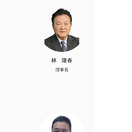
​林 隆春
理事長