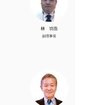
​林 功浩
​副理事長