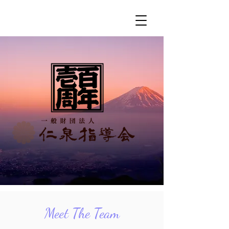
Meet The Team